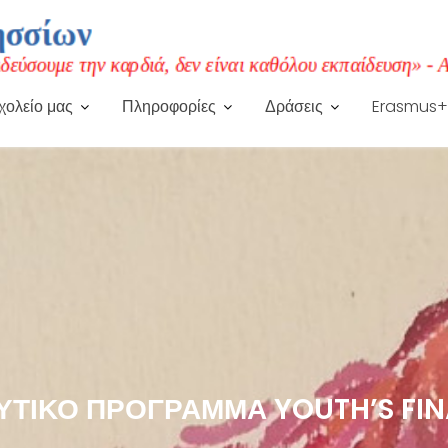
χολείο μας
Πληροφορίες
Δράσεις
Erasmus+
ΕΥΤΙΚΌ ΠΡΌΓΡΑΜΜΑ YOUTH’S FIN