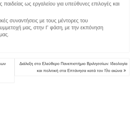
ς παιδείας ως εργαλείου για υπεύθυνες επιλογές και
κές συναντήσεις με τους μέντορες του
υμμετοχή μας, στην Γ φάση, με την εκπόνηση
μας.
εων
Διάλεξη στο Ελεύθερο Πανεπιστήμιο Βριλησσίων: Ιδεολογία
και πολιτική στα Επτάνησα κατά τον 19ο αιώνα
© Όλα τα δικαιώματα κατοχυρωμένα 2017