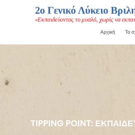
Αρχική
Το σ
Μεταπηδήστε
στο
περιεχόμενο
TIPPING POINT: ΕΚΠΑΙΔ