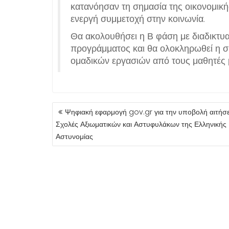
κατανόησαν τη σημασία της οικονομική
ενεργή συμμετοχή στην κοινωνία.
Θα ακολουθήσει η Β φάση με διαδικτυα
προγράμματος και θα ολοκληρωθεί η σ
ομαδικών εργασιών από τους μαθητές 
ΠΛΟΉΓΗΣΗ
Ψηφιακή εφαρμογή gov.gr για την υποβολή αιτήσ
ΆΡΘΡΩΝ
Σχολές Αξιωματικών και Αστυφυλάκων της Ελληνικής
Αστυνομίας