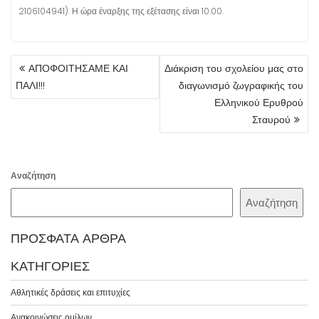
2106104941). Η ώρα έναρξης της εξέτασης είναι 10.00.
ΠΛΟΉΓΗΣΗ
ΑΠΟΦΟΙΤΗΣΑΜΕ ΚΑΙ
Διάκριση του σχολείου μας στο
ΆΡΘΡΩΝ
ΠΑΛΙ!!!
διαγωνισμό ζωγραφικής του
Ελληνικού Ερυθρού
Σταυρού
Αναζήτηση
Αναζήτηση
ΠΡΌΣΦΑΤΑ ΆΡΘΡΑ
ΚΑΤΗΓΟΡΊΕΣ
Αθλητικές δράσεις και επιτυχίες
Ανακοινώσεις ομίλων