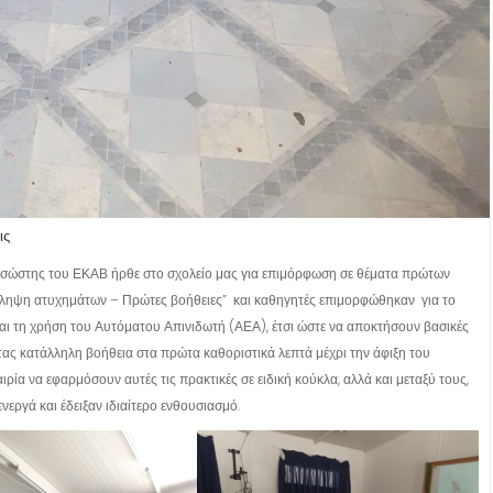
ις
διασώστης του ΕΚΑΒ ήρθε στο σχολείο μας για επιμόρφωση σε θέματα πρώτων
όληψη ατυχημάτων – Πρώτες βοήθειες” και καθηγητές επιμορφώθηκαν για το
ι τη χρήση του Αυτόματου Απινιδωτή (ΑΕΑ), έτσι ώστε να αποκτήσουν βασικές
ας κατάλληλη βοήθεια στα πρώτα καθοριστικά λεπτά μέχρι την άφιξη του
ία να εφαρμόσουν αυτές τις πρακτικές σε ειδική κούκλα, αλλά και μεταξύ τους,
νεργά και έδειξαν ιδιαίτερο ενθουσιασμό.