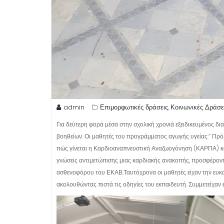
admin
Επιμορφωτικές δράσεις
Κοινωνικές Δράσε
,
Για δεύτερη φορά μέσα στην σχολική χρονιά εξειδικευμένος 
βοηθείων. Οι μαθητές του προγράμματος αγωγής υγείας:” Πρ
πώς γίνεται η Καρδιοαναπνευστική Αναζωογόνηση (ΚΑΡΠΑ) κα
γνώσεις αντιμετώπισης μιας καρδιακής ανακοπής, προσφέροντ
ασθενοφόρου του ΕΚΑΒ.Ταυτόχρονα οι μαθητές είχαν την ευκαιρ
ακολουθώντας πιστά τις οδηγίες του εκπαιδευτή. Συμμετείχαν ε