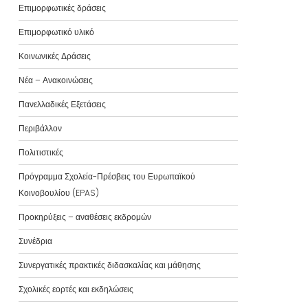
Επιμορφωτικές δράσεις
Επιμορφωτικό υλικό
Κοινωνικές Δράσεις
Νέα – Ανακοινώσεις
Πανελλαδικές Εξετάσεις
Περιβάλλον
Πολιτιστικές
Πρόγραμμα Σχολεία-Πρέσβεις του Ευρωπαϊκού
Κοινοβουλίου (EPAS)
Προκηρύξεις – αναθέσεις εκδρομών
Συνέδρια
Συνεργατικές πρακτικές διδασκαλίας και μάθησης
Σχολικές εορτές και εκδηλώσεις