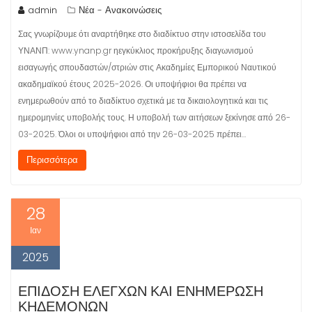
admin
Νέα - Ανακοινώσεις
Σας γνωρίζουμε ότι αναρτήθηκε στο διαδίκτυο στην ιστοσελίδα του
ΥΝΑΝΠ: www.ynanp.gr ηεγκύκλιος προκήρυξης διαγωνισμού
εισαγωγής σπουδαστών/στριών στις Ακαδημίες Εμπορικού Ναυτικού
ακαδημαϊκού έτους 2025-2026. Οι υποψήφιοι θα πρέπει να
ενημερωθούν από το διαδίκτυο σχετικά με τα δικαιολογητικά και τις
ημερομηνίες υποβολής τους. Η υποβολή των αιτήσεων ξεκίνησε από 26-
03-2025. Όλοι οι υποψήφιοι από την 26-03-2025 πρέπει…
Περισσότερα
28
Ιαν
2025
ΕΠΊΔΟΣΗ ΕΛΈΓΧΩΝ ΚΑΙ ΕΝΗΜΈΡΩΣΗ
ΚΗΔΕΜΌΝΩΝ