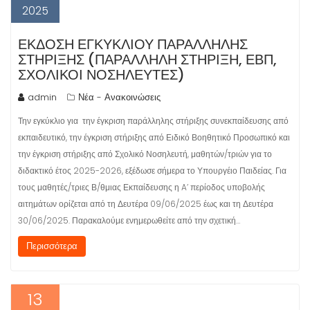
2025
ΈΚΔΟΣΗ ΕΓΚΥΚΛΊΟΥ ΠΑΡΆΛΛΗΛΗΣ
ΣΤΉΡΙΞΗΣ (ΠΑΡΆΛΛΗΛΗ ΣΤΉΡΙΞΗ, ΕΒΠ,
ΣΧΟΛΙΚΟΊ ΝΟΣΗΛΕΥΤΈΣ)
admin
Νέα - Ανακοινώσεις
Την εγκύκλιο για την έγκριση παράλληλης στήριξης συνεκπαίδευσης από
εκπαιδευτικό, την έγκριση στήριξης από Ειδικό Βοηθητικό Προσωπικό και
την έγκριση στήριξης από Σχολικό Νοσηλευτή, μαθητών/τριών για το
διδακτικό έτος 2025-2026, εξέδωσε σήμερα το Υπουργέιο Παιδείας. Για
τους μαθητές/τριες Β/θμιας Εκπαίδευσης η A’ περίοδος υποβολής
αιτημάτων ορίζεται από τη Δευτέρα 09/06/2025 έως και τη Δευτέρα
30/06/2025. Παρακαλούμε ενημερωθείτε από την σχετική…
Περισσότερα
13