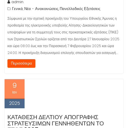
admin
Γενικά
Νέα - Ανακοινώσεις
Πανελλαδικές Εξετάσεις
,
,
Σύμφωνα με την σχετική προκήρυξη του Υπουργείου Εθνικής Άμυνας η
προθεσμία της ηλεκτρονικής υποβολής Αίτησης-Δικαιολογητικών των
υποψηφίων για τη συμμετοχή τους στις προκαταρκτικές εξετάσεις (ΠΚΕ)
των Στρατιωτικών Σχολών ορίζεται από την Δευτέρα 27 Ιανουαρίου 2025
και ώρα 08:00 έως και την Παρασκευή 7 Φεβρουαρίου 2025 και ώρα
24:00. Η προκήρυξη διαγωνισμού επιλογής σπουδαστών για εισαγωγή…
Περισσότερα
9
Ιαν
2025
ΚΑΤΑΘΕΣΗ ΔΕΛΤΙΟΥ ΑΠΟΓΡΑΦΗΣ
ΣΤΡΑΤΕΥΣΙΜΩΝ ΓΕΝΝΗΘΕΝΤΩΝ ΤΟ