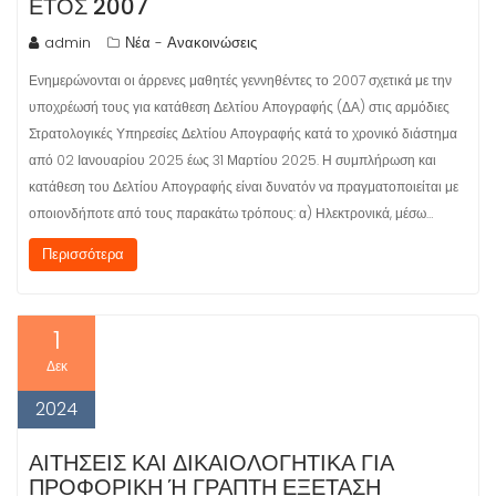
ΕΤΟΣ 2007
admin
Νέα - Ανακοινώσεις
Ενημερώνονται οι άρρενες μαθητές γεννηθέντες το 2007 σχετικά με την
υποχρέωσή τους για κατάθεση Δελτίου Απογραφής (ΔΑ) στις αρμόδιες
Στρατολογικές Υπηρεσίες Δελτίου Απογραφής κατά το χρονικό διάστημα
από 02 Ιανουαρίου 2025 έως 31 Μαρτίου 2025. Η συμπλήρωση και
κατάθεση του Δελτίου Απογραφής είναι δυνατόν να πραγματοποιείται με
οποιονδήποτε από τους παρακάτω τρόπους: α) Ηλεκτρονικά, μέσω…
Περισσότερα
1
Δεκ
2024
ΑΙΤΉΣΕΙΣ ΚΑΙ ΔΙΚΑΙΟΛΟΓΗΤΙΚΆ ΓΙΑ
ΠΡΟΦΟΡΙΚΉ Ή ΓΡΑΠΤΉ ΕΞΈΤΑΣΗ Υ