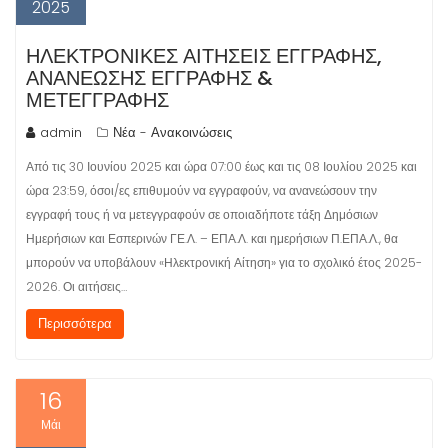
2025
ΗΛΕΚΤΡΟΝΙΚΕΣ ΑΙΤΗΣΕΙΣ ΕΓΓΡΑΦΗΣ,
ΑΝΑΝΕΩΣΗΣ ΕΓΓΡΑΦΗΣ &
ΜΕΤΕΓΓΡΑΦΗΣ
admin
Νέα - Ανακοινώσεις
Από τις 30 Ιουνίου 2025 και ώρα 07:00 έως και τις 08 Ιουλίου 2025 και
ώρα 23:59, όσοι/ες επιθυμούν να εγγραφούν, να ανανεώσουν την
εγγραφή τους ή να μετεγγραφούν σε οποιαδήποτε τάξη Δημόσιων
Ημερήσιων και Εσπερινών ΓΕ.Λ. – ΕΠΑ.Λ. και ημερήσιων Π.ΕΠΑ.Λ., θα
μπορούν να υποβάλουν «Ηλεκτρονική Αίτηση» για το σχολικό έτος 2025-
2026. Οι αιτήσεις…
Περισσότερα
16
Μάι