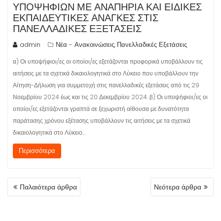
ΠΟΨΗΦΊΩΝ ΜΕ ΑΝΑΠΗΡΊΑ ΚΑΙ ΕΙΔΙΚΈΣ Ε
ΚΠΑΙΔΕΥΤΙΚΈΣ ΑΝΆΓΚΕΣ ΣΤΙΣ Π
ΑΝΕΛΛΑΔΙΚΈΣ ΕΞΕΤΆΣΕΙΣ
admin
Νέα - Ανακοινώσεις
Πανελλαδικές Εξετάσεις
,
α) Οι υποψήφιοι/ες οι οποίοι/ες εξετάζονται προφορικά υποβάλλουν τις
αιτήσεις με τα σχετικά δικαιολογητικά στο Λύκειο που υποβάλλουν την
Αίτηση-Δήλωση για συμμετοχή στις πανελλαδικές εξετάσεις από τις 29
Νοεμβρίου 2024 έως και τις 20 Δεκεμβρίου 2024. β) Οι υποψήφιοι/ες οι
οποίοι/ες εξετάζονται γραπτά σε ξεχωριστή αίθουσα με δυνατότητα
παράτασης χρόνου εξέτασης υποβάλλουν τις αιτήσεις με τα σχετικά
δικαιολογητικά στο Λύκειο…
Περισσότερα
ΠΛΟΉΓΗΣΗ
Παλαιότερα άρθρα
Νεότερα άρθρα
ΆΡΘΡΩΝ